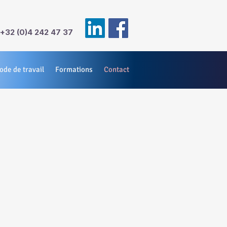
32 (0)4 242 47 37
de de travail
Formations
Contact