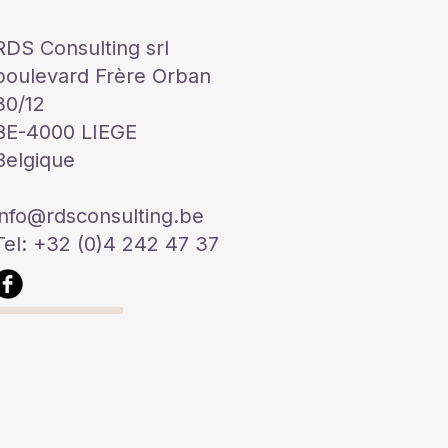
RDS Consulting srl
boulevard Frère Orban
30/12
BE-4000 LIEGE
Belgique
info@rdsconsulting.be
Tel: +32 (0)4 242 47 37