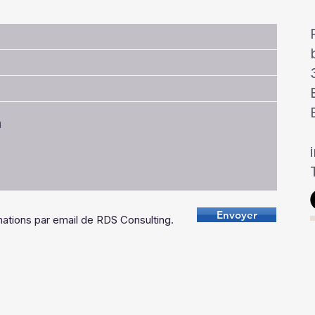
Envoyer
ations par email de RDS Consulting.