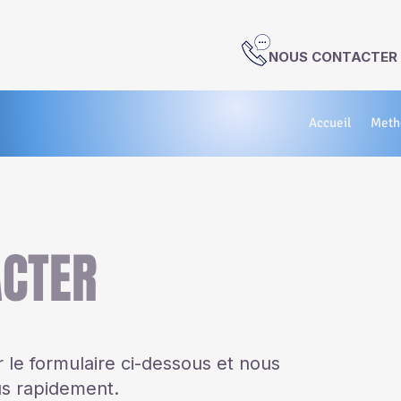
NOUS CONTACTER +
Accueil
Metho
ACTER
 le formulaire ci-dessous et nous
s rapidement.